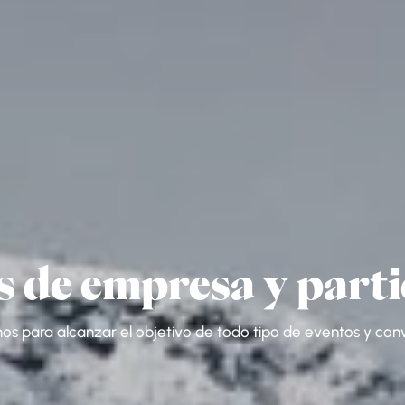
s de empresa y parti
s para alcanzar el objetivo de todo tipo de eventos y co