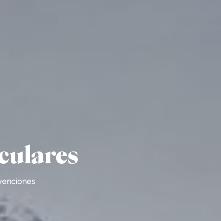
culares
nvenciones