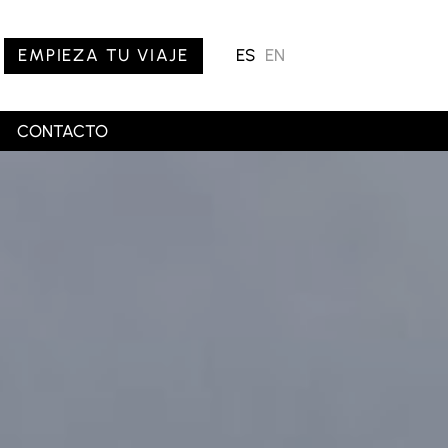
EMPIEZA TU VIAJE
ES
EN
CONTACTO