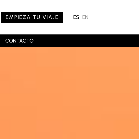
EMPIEZA TU VIAJE
ES
EN
CONTACTO