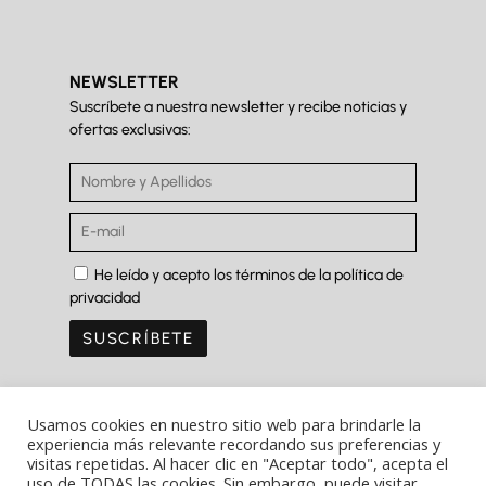
NEWSLETTER
Suscríbete a nuestra newsletter y recibe noticias y
ofertas exclusivas:
He leído y acepto los términos de la política de
privacidad
Usamos cookies en nuestro sitio web para brindarle la
experiencia más relevante recordando sus preferencias y
visitas repetidas. Al hacer clic en "Aceptar todo", acepta el
Copyright Ⓒ Ferrer&Saret 2022
uso de TODAS las cookies. Sin embargo, puede visitar