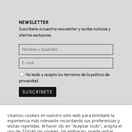
NEWSLETTER
Suscríbete a nuestra newsletter y recibe noticias y
ofertas exclusivas:
He leído y acepto los términos de la política de
privacidad
Usamos cookies en nuestro sitio web para brindarle la
experiencia más relevante recordando sus preferencias y
visitas repetidas. Al hacer clic en "Aceptar todo", acepta el
Copyright Ⓒ Ferrer&Saret 2022
uso de TODAS las cookies. Sin embargo, puede visitar