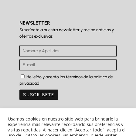
NEWSLETTER
Suscríbete a nuestra newsletter y recibe noticias y
ofertas exclusivas:
He leído y acepto los términos de la política de
privacidad
Usamos cookies en nuestro sitio web para brindarle la
experiencia más relevante recordando sus preferencias y
visitas repetidas. Al hacer clic en "Aceptar todo", acepta el
Copyright Ⓒ Ferrer&Saret 2022
uso de TODAS las cookies. Sin embargo, puede visitar