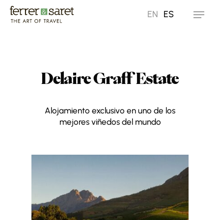
Skip
EN
ES
Menu
to
main
content
Delaire Graff Estate
Alojamiento exclusivo en uno de los
mejores viñedos del mundo