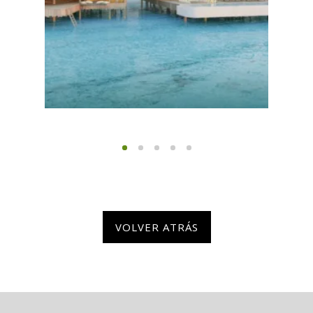
VOLVER ATRÁS