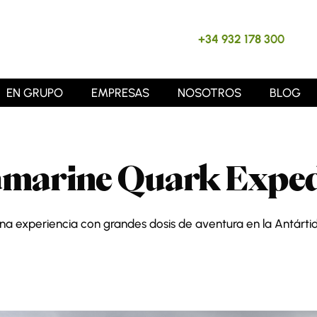
+34 932 178 300
EN GRUPO
EMPRESAS
NOSOTROS
BLOG
amarine Quark Exped
na experiencia con grandes dosis de aventura en la Antárti