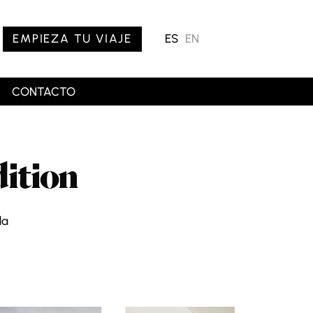
EMPIEZA TU VIAJE
ES
EN
CONTACTO
ition
da