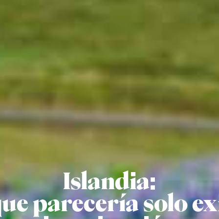
Islandia:
que parecería solo exi