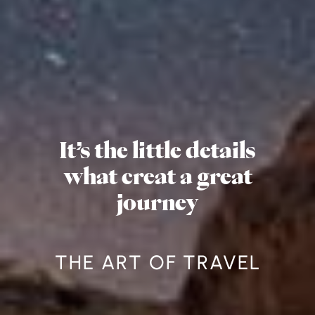
It’s the little details
what creat a great
journey
THE ART OF TRAVEL