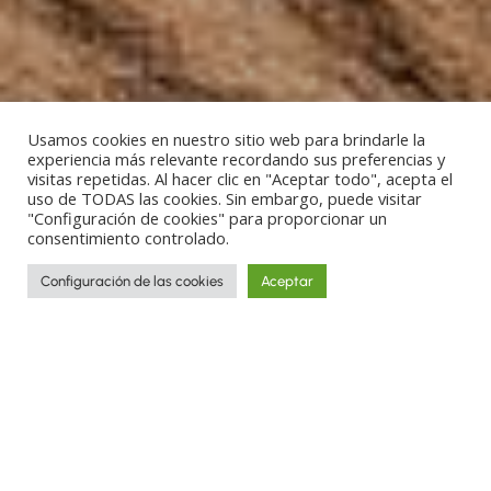
Usamos cookies en nuestro sitio web para brindarle la
experiencia más relevante recordando sus preferencias y
visitas repetidas. Al hacer clic en "Aceptar todo", acepta el
uso de TODAS las cookies. Sin embargo, puede visitar
"Configuración de cookies" para proporcionar un
consentimiento controlado.
Configuración de las cookies
Aceptar
Why travel with us?
Curious by nature, authentic travelers at
heart. We are inspired by the desire to