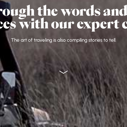
rough the words and 
ces with our expert 
The art of traveling is also compiling stories to tell.