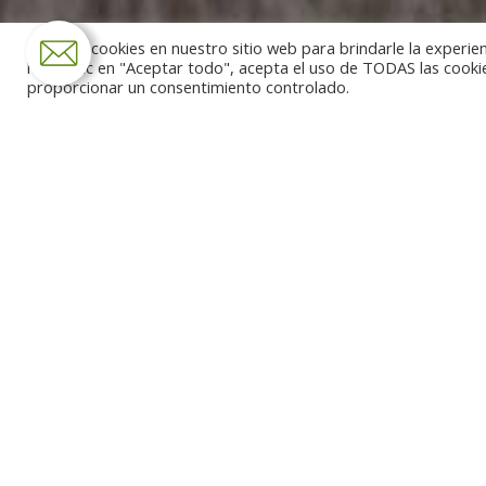
Usamos cookies en nuestro sitio web para brindarle la experien
hacer clic en "Aceptar todo", acepta el uso de TODAS las cooki
proporcionar un consentimiento controlado.
Tour the most incredible co