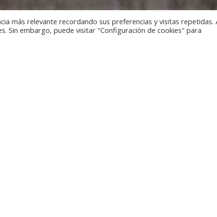
cia más relevante recordando sus preferencias y visitas repetidas. 
es. Sin embargo, puede visitar "Configuración de cookies" para
rners of the planet and discover cultures and traditions thro
made by our artisans.