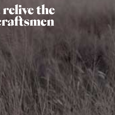
relive the
craftsmen