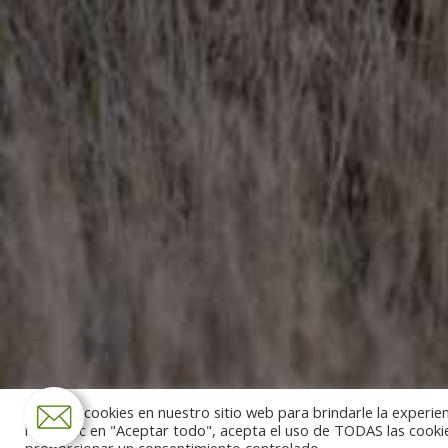
Usamos cookies en nuestro sitio web para brindarle la experien
hacer clic en "Aceptar todo", acepta el uso de TODAS las cooki