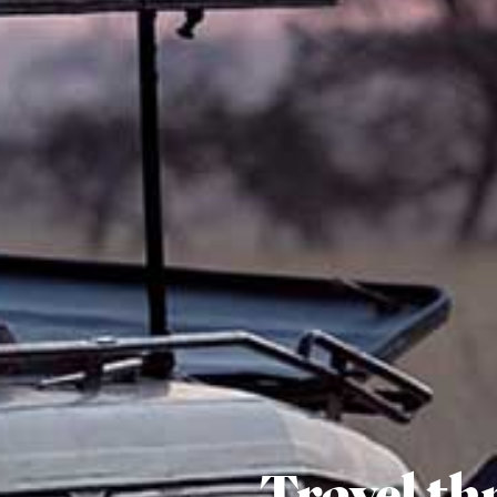
Travel th