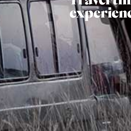
experien