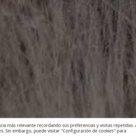
cia más relevante recordando sus preferencias y visitas repetidas. 
es. Sin embargo, puede visitar "Configuración de cookies" para