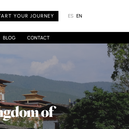
TART YOUR JOURNEY
ES
EN
BLOG
CONTACT
ingdom of