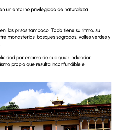
en un entorno privilegiado de naturaleza
en, las prisas tampoco. Todo tiene su ritmo, su
re monasterios, bosques sagrados, valles verdes y
.
licidad por encima de cualquier indicador
smo propio que resulta inconfundible e