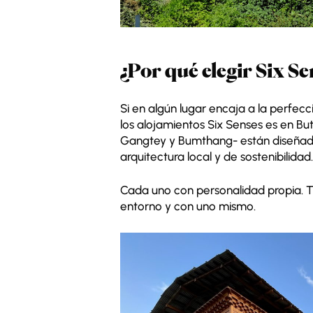
¿Por qué elegir Six S
Si en algún lugar encaja a la perfecci
los alojamientos Six Senses es en Bu
Gangtey y Bumthang- están diseñado
arquitectura local y de sostenibilidad
Cada uno con personalidad propia. T
entorno y con uno mismo.