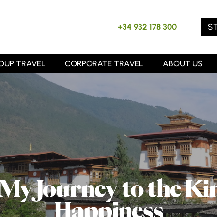
S
+34 932 178 300
OUP TRAVEL
CORPORATE TRAVEL
ABOUT US
My Journey to the K
Happiness