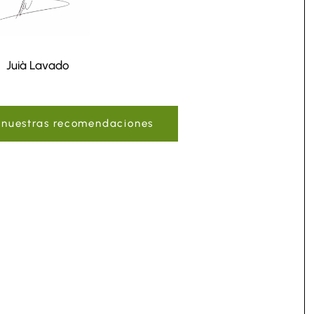
Juià Lavado
n nuestras recomendaciones