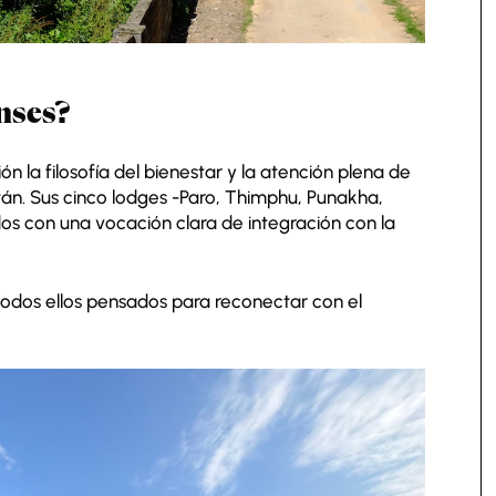
enses?
ón la filosofía del bienestar y la atención plena de
tán. Sus cinco lodges -Paro, Thimphu, Punakha,
s con una vocación clara de integración con la
.
odos ellos pensados para reconectar con el