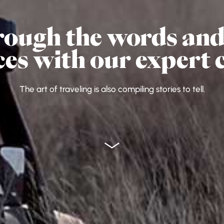
rough the words and 
ces with our expert 
The art of traveling is also compiling stories to tell.