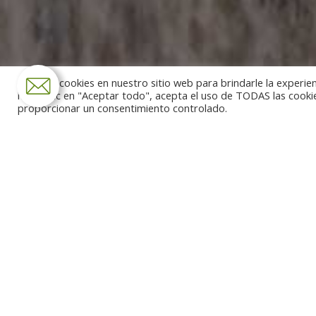
Usamos cookies en nuestro sitio web para brindarle la experien
hacer clic en "Aceptar todo", acepta el uso de TODAS las cooki
proporcionar un consentimiento controlado.
Tour the most incredible co
Tag
luxury travel arc