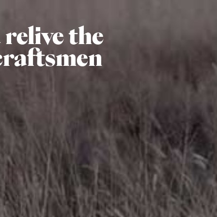
relive the
craftsmen