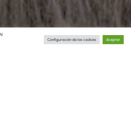
Al
Configuración de las cookies
Aceptar
ugh the stories of the trips