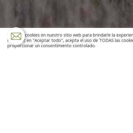
Usamos cookies en nuestro sitio web para brindarle la experien
hacer clic en "Aceptar todo", acepta el uso de TODAS las cooki
proporcionar un consentimiento controlado.
Tour the most incredible co
Tag
Red Sea archivos