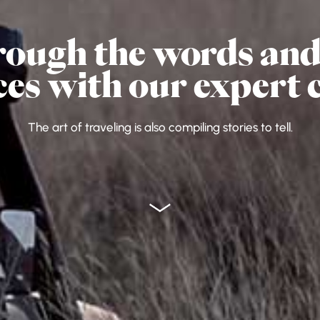
rough the words and 
ces with our expert 
The art of traveling is also compiling stories to tell.