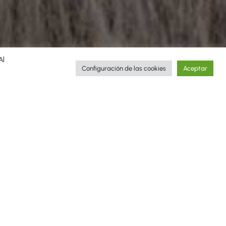
Al
Configuración de las cookies
Aceptar
ugh the stories of the trips