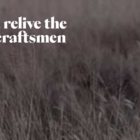
relive the
craftsmen