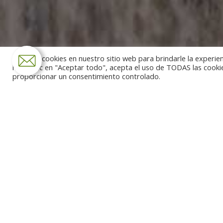
Usamos cookies en nuestro sitio web para brindarle la experien
hacer clic en "Aceptar todo", acepta el uso de TODAS las cooki
proporcionar un consentimiento controlado.
Tour the most incredible co
Tag
Tibet archivos - 