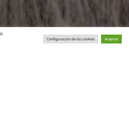
Al
Configuración de las cookies
Aceptar
ugh the stories of the trips