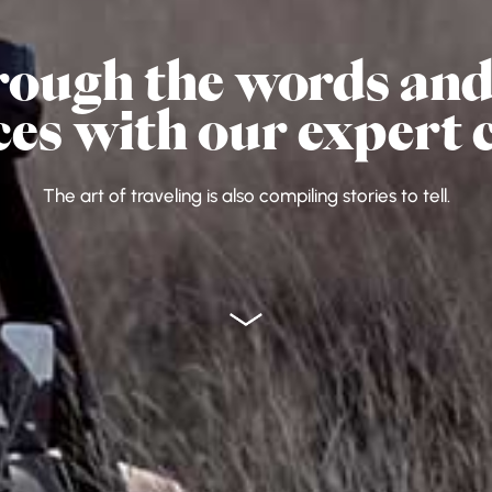
rough the words and 
ces with our expert 
The art of traveling is also compiling stories to tell.