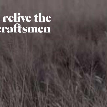
relive the
craftsmen