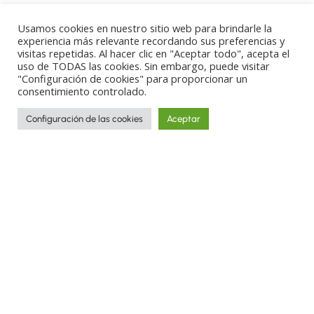
Usamos cookies en nuestro sitio web para brindarle la
experiencia más relevante recordando sus preferencias y
visitas repetidas. Al hacer clic en "Aceptar todo", acepta el
uso de TODAS las cookies. Sin embargo, puede visitar
"Configuración de cookies" para proporcionar un
consentimiento controlado.
Configuración de las cookies
Aceptar
Destinos
Experiencias
Gastronomics
Libros