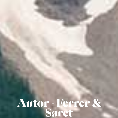
Autor - Ferrer &
Saret