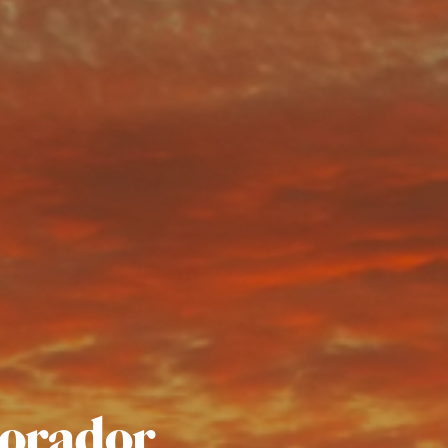
lorador