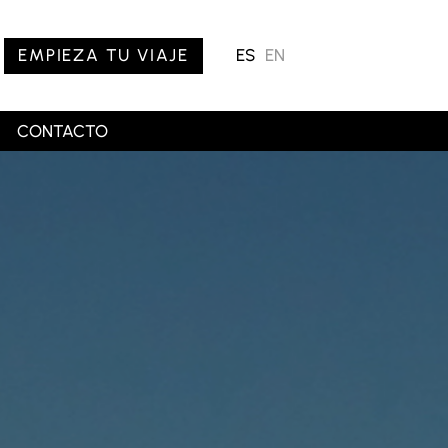
EMPIEZA TU VIAJE
ES
EN
CONTACTO