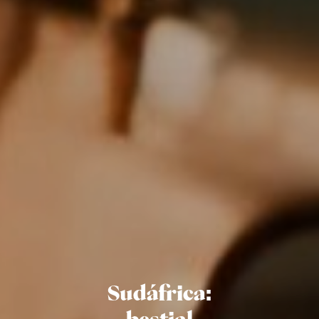
Sudáfrica: