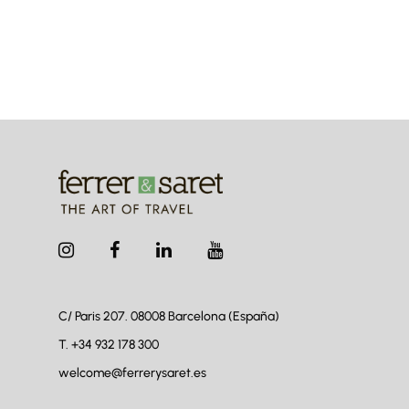
C/ Paris 207. 08008
Barcelona (España)
T.
+34 932 178 300
welcome@ferrerysaret.es