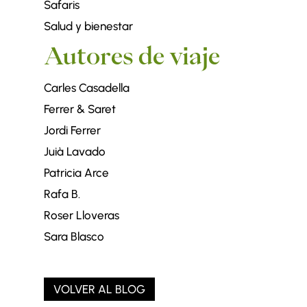
Safaris
Salud y bienestar
Autores de viaje
Carles Casadella
Ferrer & Saret
Jordi Ferrer
Juià Lavado
Patricia Arce
Rafa B.
Roser Lloveras
Sara Blasco
VOLVER AL BLOG