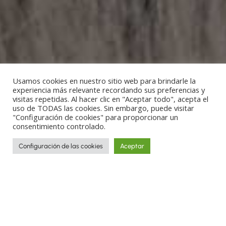
Usamos cookies en nuestro sitio web para brindarle la
experiencia más relevante recordando sus preferencias y
visitas repetidas. Al hacer clic en "Aceptar todo", acepta el
uso de TODAS las cookies. Sin embargo, puede visitar
"Configuración de cookies" para proporcionar un
consentimiento controlado.
Configuración de las cookies
Aceptar
Recorre los rincones más increíbles del
planeta y descubre culturas y tradiciones
a través de las historias de los viajes