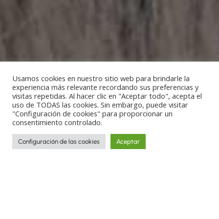
Usamos cookies en nuestro sitio web para brindarle la
experiencia más relevante recordando sus preferencias y
visitas repetidas. Al hacer clic en "Aceptar todo", acepta el
uso de TODAS las cookies. Sin embargo, puede visitar
"Configuración de cookies" para proporcionar un
consentimiento controlado.
Configuración de las cookies
Aceptar
Recorre los rincones más increíbles del
planeta y descubre culturas y tradiciones
a través de las historias de los viajes