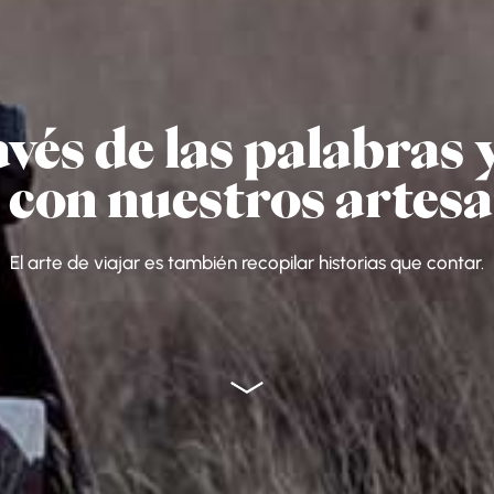
avés de las palabras y
 con nuestros artes
El arte de viajar es también recopilar historias que contar.