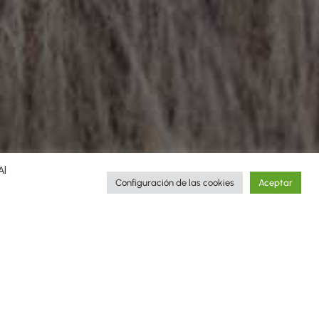
Al
Configuración de las cookies
Aceptar
és de las historias de los