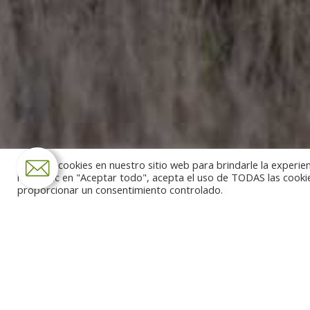
Usamos cookies en nuestro sitio web para brindarle la experien
hacer clic en "Aceptar todo", acepta el uso de TODAS las cooki
proporcionar un consentimiento controlado.
Recorre los rincones más 