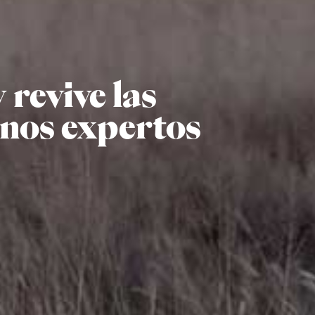
 revive las
anos expertos