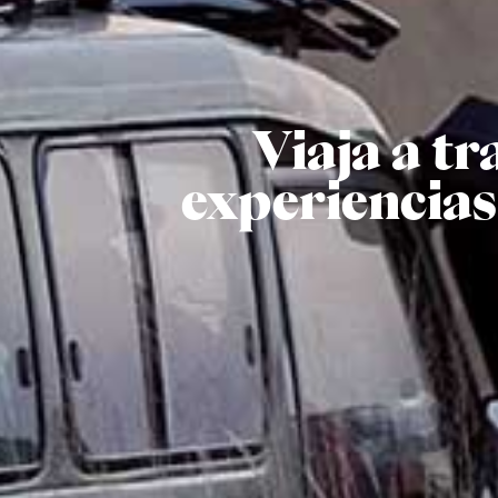
Viaja a tr
experiencias