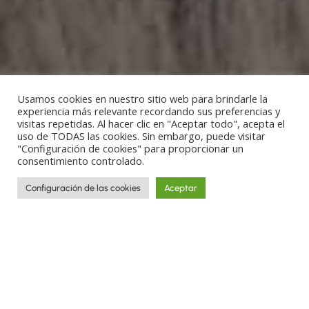
Usamos cookies en nuestro sitio web para brindarle la
experiencia más relevante recordando sus preferencias y
visitas repetidas. Al hacer clic en "Aceptar todo", acepta el
uso de TODAS las cookies. Sin embargo, puede visitar
"Configuración de cookies" para proporcionar un
consentimiento controlado.
Configuración de las cookies
Aceptar
Recorre los rincones más increíbles del
planeta y descubre culturas y tradiciones
a través de las historias de los viajes