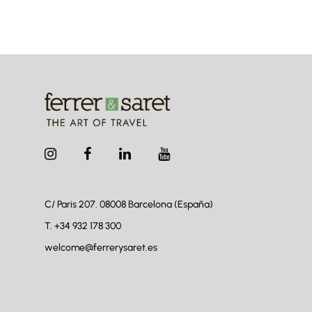
C/ Paris 207. 08008
Barcelona (España)
T.
+34 932 178 300
welcome@ferrerysaret.es