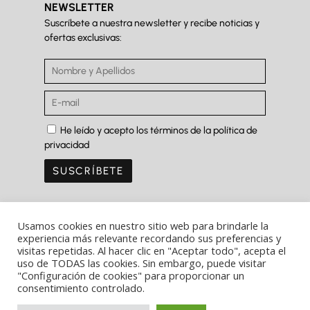
NEWSLETTER
Suscríbete a nuestra newsletter y recibe noticias y
ofertas exclusivas:
He leído y acepto los términos de la política de
privacidad
Usamos cookies en nuestro sitio web para brindarle la
experiencia más relevante recordando sus preferencias y
visitas repetidas. Al hacer clic en "Aceptar todo", acepta el
Copyright Ⓒ Ferrer&Saret 2022
uso de TODAS las cookies. Sin embargo, puede visitar
"Configuración de cookies" para proporcionar un
Aviso legal
consentimiento controlado.
Política de privacidad