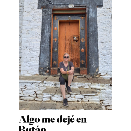
Algo me dejé en
Bután