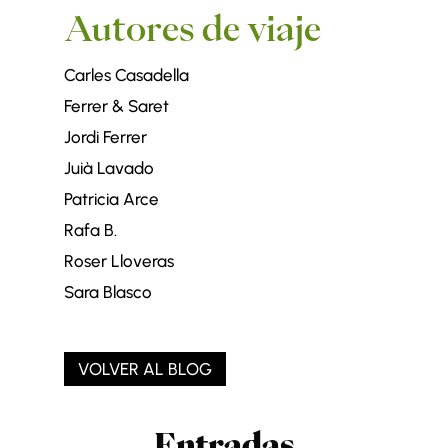
Autores de viaje
Carles Casadella
Ferrer & Saret
Jordi Ferrer
Juià Lavado
Patricia Arce
Rafa B.
Roser Lloveras
Sara Blasco
VOLVER AL BLOG
Entradas