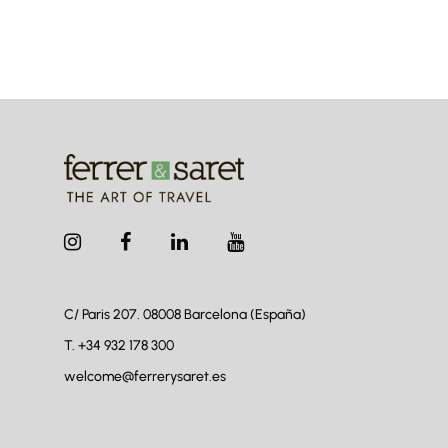
C/ Paris 207. 08008
Barcelona (España)
T.
+34 932 178 300
welcome@ferrerysaret.es