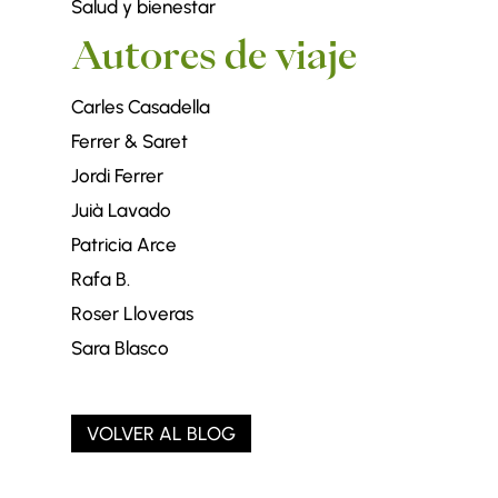
Salud y bienestar
Autores de viaje
Carles Casadella
Ferrer & Saret
Jordi Ferrer
Juià Lavado
Patricia Arce
Rafa B.
Roser Lloveras
Sara Blasco
VOLVER AL BLOG