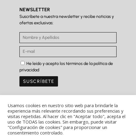
NEWSLETTER
Suscríbete a nuestra newsletter y recibe noticias y
ofertas exclusivas:
He leído y acepto los términos de la política de
privacidad
Usamos cookies en nuestro sitio web para brindarle la
experiencia más relevante recordando sus preferencias y
visitas repetidas. Al hacer clic en "Aceptar todo", acepta el
Copyright Ⓒ Ferrer&Saret 2022
uso de TODAS las cookies. Sin embargo, puede visitar
"Configuración de cookies" para proporcionar un
Aviso legal
consentimiento controlado.