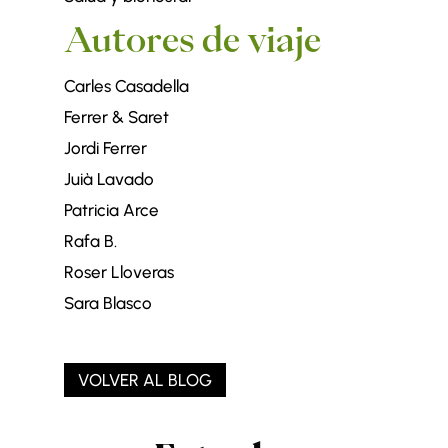
Autores de viaje
Carles Casadella
Ferrer & Saret
Jordi Ferrer
Juià Lavado
Patricia Arce
Rafa B.
Roser Lloveras
Sara Blasco
VOLVER AL BLOG