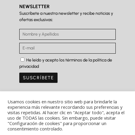
NEWSLETTER
Suscríbete a nuestra newsletter y recibe noticias y
ofertas exclusivas:
He leído y acepto los términos de la política de
privacidad
Usamos cookies en nuestro sitio web para brindarle la
experiencia más relevante recordando sus preferencias y
visitas repetidas. Al hacer clic en "Aceptar todo", acepta el
Copyright Ⓒ Ferrer&Saret 2022
uso de TODAS las cookies. Sin embargo, puede visitar
"Configuración de cookies" para proporcionar un
Aviso legal
consentimiento controlado.
Política de privacidad