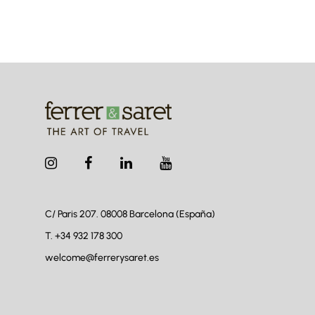
C/ Paris 207. 08008
Barcelona (España)
T.
+34 932 178 300
welcome@ferrerysaret.es