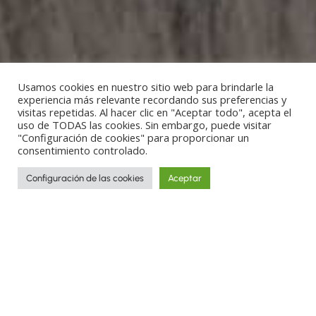
Usamos cookies en nuestro sitio web para brindarle la
experiencia más relevante recordando sus preferencias y
visitas repetidas. Al hacer clic en "Aceptar todo", acepta el
uso de TODAS las cookies. Sin embargo, puede visitar
"Configuración de cookies" para proporcionar un
consentimiento controlado.
Configuración de las cookies
Aceptar
Recorre los rincones más increíbles del
planeta y descubre culturas y tradiciones
a través de las historias de los viajes
realizados por nuestros artesanos.