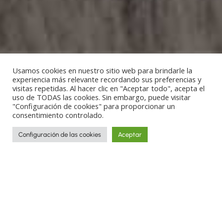
Usamos cookies en nuestro sitio web para brindarle la
experiencia más relevante recordando sus preferencias y
visitas repetidas. Al hacer clic en "Aceptar todo", acepta el
uso de TODAS las cookies. Sin embargo, puede visitar
"Configuración de cookies" para proporcionar un
consentimiento controlado.
Configuración de las cookies
Aceptar
Recorre los rincones más increíbles del
planeta y descubre culturas y tradiciones
a través de las historias de los viajes
realizados por nuestros artesanos.